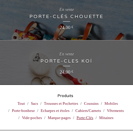
En vente
PORTE-CLÉS CHOUETTE
24,00
€
En vente
PORTE-CLES KOÏ
24,00
€
Produits
Tout
Sacs
Trousses et Pochettes
Coussins
Mobiles
Porte-bonheur
Echarpes et étoles
Cahiers/Carnets
Vêtements
Vide-poches
Marque-pages
Porte-Clés
Mitaines