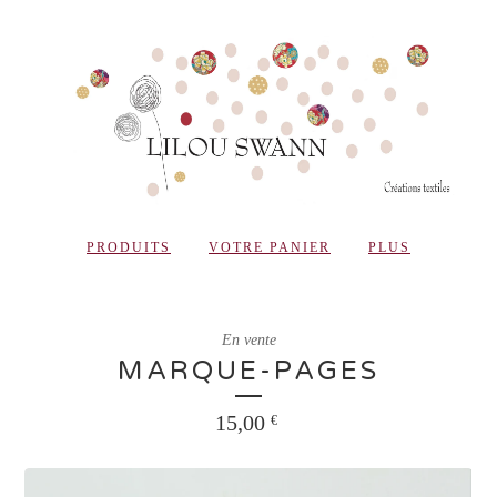
PRODUITS
VOTRE PANIER
PLUS
En vente
MARQUE-PAGES
15,00
€